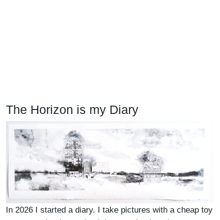
The Horizon is my Diary
In 2026 I started a diary. I take pictures with a cheap toy