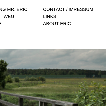
G MR. ERIC
CONTACT / IMRESSUM
ST WEG
LINKS
E
ABOUT ERIC