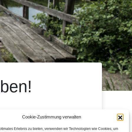
eben!
Cookie-Zustimmung verwalten
sden gehört
ND ALLES IST
ptimales Erlebnis zu bieten, verwenden wir Technologien wie Cookies, um