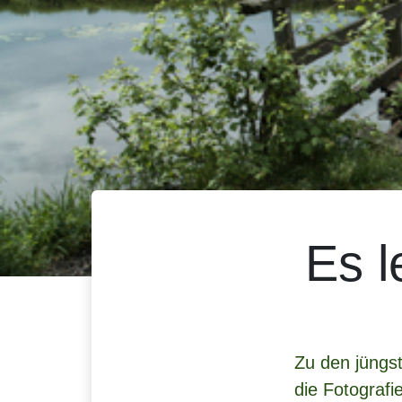
Es l
Zu den jüngs
die Fotograf