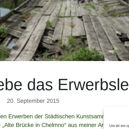
ebe das Erwerbsl
20. September 2015
ten Erwerben der Städtischen Kunstsammlung Dre
ie „Alte Brücke in Chelmno“ aus meiner Arbeit „U
Um dir ein o