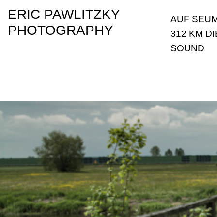
ERIC PAWLITZKY
AUF SEUM
PHOTOGRAPHY
312 KM D
SOUND