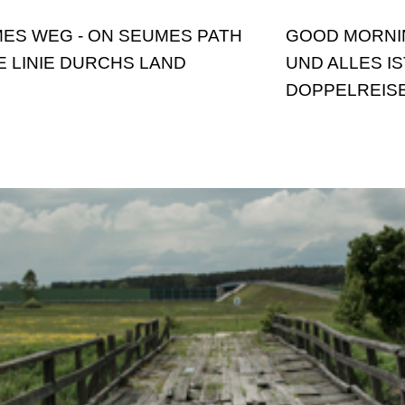
ES WEG - ON SEUMES PATH
GOOD MORNIN
IE LINIE DURCHS LAND
UND ALLES I
DOPPELREIS